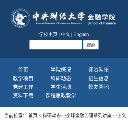
学校主页
|
中文
|
English
首页
学院概况
师资队伍
教学项目
科研动态
招生信息
党建工作
学生活动
校友园地
资料下载
课程思政教学
当前位置：
首页
>>
科研动态
>>
全球金融治理系列讲座
>>
正文