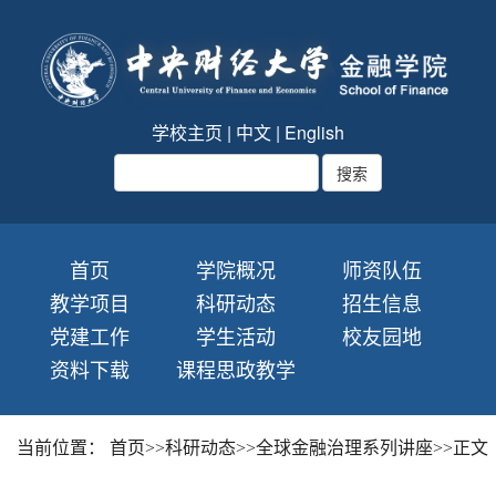
学校主页
|
中文
|
English
首页
学院概况
师资队伍
教学项目
科研动态
招生信息
党建工作
学生活动
校友园地
资料下载
课程思政教学
当前位置：
首页
>>
科研动态
>>
全球金融治理系列讲座
>>
正文