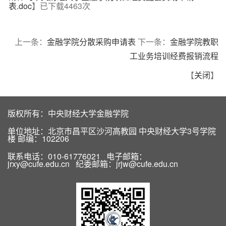
表.doc
】已下载
4463
次
上一条：
金融学院分散采购申请表
下一条：
金融学院教职
工业务培训经费报销流程
【
关闭
】
版权所有：中央财经大学金融学院
单位地址：北京市昌平区沙河高教园 中央财经大学3号学院
楼 邮编：102206
联系电话：010-61776021 电子邮箱：
jrxy@cufe.edu.cn 纪委邮箱：jrjw@cufe.edu.cn