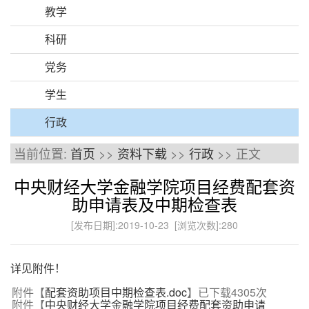
教学
科研
党务
学生
行政
当前位置:
首页
>>
资料下载
>>
行政
>> 正文
中央财经大学金融学院项目经费配套资
助申请表及中期检查表
[发布日期]:2019-10-23 [浏览次数]:
280
详见附件！
附件【
配套资助项目中期检查表.doc
】已下载
4305
次
附件【
中央财经大学金融学院项目经费配套资助申请