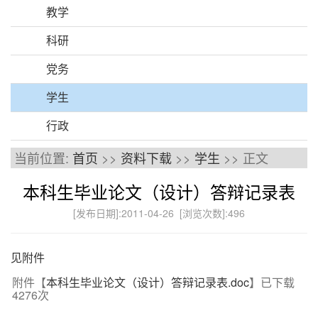
教学
科研
党务
学生
行政
当前位置:
首页
>>
资料下载
>>
学生
>> 正文
本科生毕业论文（设计）答辩记录表
[发布日期]:2011-04-26 [浏览次数]:
496
见附件
附件【
本科生毕业论文（设计）答辩记录表.doc
】已下载
4276
次