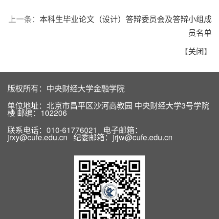
上一条：
本科生毕业论文（设计）答辩委员会及答辩小组成
员名单
【
关闭
】
版权所有：中央财经大学金融学院
单位地址：北京市昌平区沙河高教园 中央财经大学3号学院
楼 邮编：102206
联系电话：010-61776021 电子邮箱：
jrxy@cufe.edu.cn 纪委邮箱：jrjw@cufe.edu.cn