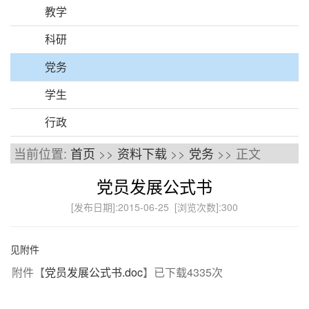
教学
科研
党务
学生
行政
当前位置:
首页
>>
资料下载
>>
党务
>> 正文
党员发展公式书
[发布日期]:2015-06-25 [浏览次数]:
300
见附件
附件【
党员发展公式书.doc
】已下载
4335
次