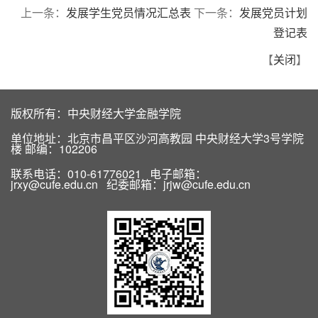
上一条：
发展学生党员情况汇总表
下一条：
发展党员计划
登记表
【
关闭
】
版权所有：中央财经大学金融学院
单位地址：北京市昌平区沙河高教园 中央财经大学3号学院
楼 邮编：102206
联系电话：010-61776021 电子邮箱：
jrxy@cufe.edu.cn 纪委邮箱：jrjw@cufe.edu.cn