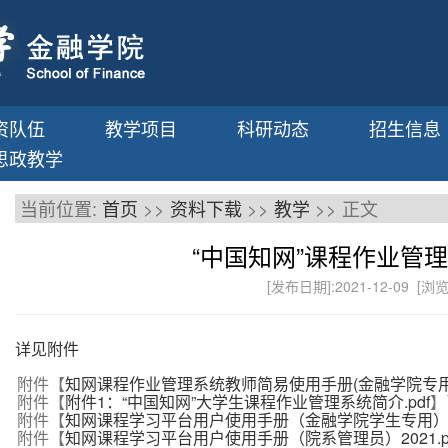
资队伍
教学项目
科研动态
招生信息
思政教学
当前位置:
首页
>>
资料下载
>>
教学
>> 正文
“中国知网”课程作业管
[发布日期]:2021-12-09 [浏
详见附件
附件【
知网课程作业管理系统教师简易使用手册(金融学院专用).
附件【
附件1：“中国知网”大学生课程作业管理系统简介.pdf
】
附件【
知网课程学习平台用户使用手册（金融学院学生专用）202
附件【
知网课程学习平台用户使用手册（院系管理员）2021.p