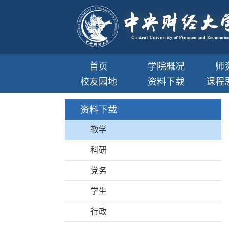
首页
学院概况
师
校友园地
资料下载
课程
资料下载
教学
科研
党务
学生
行政