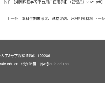
附件【
知网课程学习平台用户使用手册（管理员）2021.pdf
】
上一条：
本科生期末考试、试卷评阅、归档相关材料
下一条
学3号学院楼 邮编：102206
e.edu.cn 纪委邮箱：jrjw@cufe.edu.cn