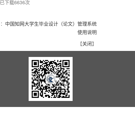
已下载
6636
次
：
中国知网大学生毕业设计（论文）管理系统
使用说明
【
关闭
】