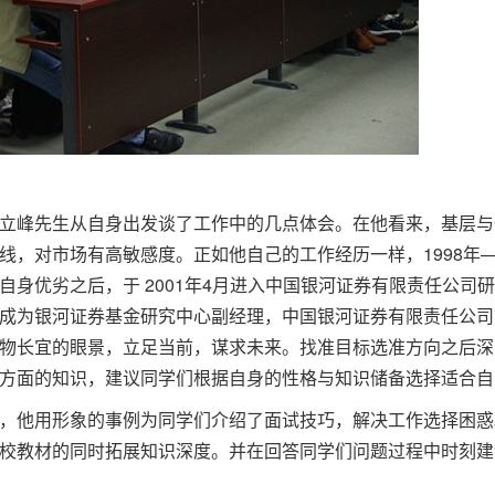
立峰先生从自身出发谈了工作中的几点体会。在他看来，基层与
，对市场有高敏感度。正如他自己的工作经历一样，1998年—
自身优劣之后，于 2001年4月进入中国银河证券有限责任公司
成为银河证券基金研究中心副经理，中国银河证券有限责任公司
物长宜的眼景，立足当前，谋求未来。找准目标选准方向之后深
方面的知识，建议同学们根据自身的性格与知识储备选择适合自
，他用形象的事例为同学们介绍了面试技巧，解决工作选择困惑
校教材的同时拓展知识深度。并在回答同学们问题过程中时刻建