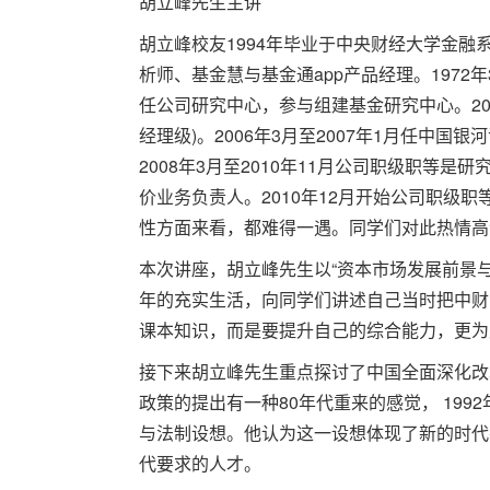
胡立峰先生主讲
胡立峰校友1994年毕业于中央财经大学金融
析师、基金慧与基金通app产品经理。1972
任公司研究中心，参与组建基金研究中心。20
经理级)。2006年3月至2007年1月任中
2008年3月至2010年11月公司职级职等
价业务负责人。2010年12月开始公司职级
性方面来看，都难得一遇。同学们对此热情高
本次讲座，胡立峰先生以“资本市场发展前景
年的充实生活，向同学们讲述自己当时把中财
课本知识，而是要提升自己的综合能力，更为
接下来胡立峰先生重点探讨了中国全面深化改
政策的提出有一种80年代重来的感觉， 19
与法制设想。他认为这一设想体现了新的时代
代要求的人才。