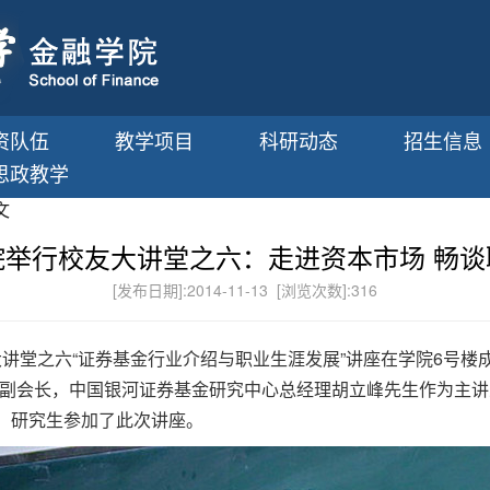
资队伍
教学项目
科研动态
招生信息
思政教学
文
院举行校友大讲堂之六：走进资本市场 畅谈
[发布日期]:2014-11-13 [浏览次数]:
316
校友大讲堂之六“证券基金行业介绍与职业生涯发展”讲座在学院6号楼
副会长，中国银河证券基金研究中心总经理胡立峰先生作为主讲
生、研究生参加了此次讲座。