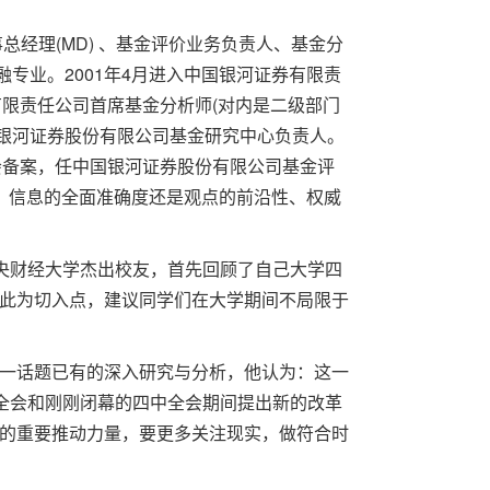
经理(MD) 、基金评价业务负责人、基金分
融专业。2001年4月进入中国银河证券有限责
券有限责任公司首席基金分析师(对内是二级部门
中国银河证券股份有限公司基金研究中心负责人。
业协会备案，任中国银河证券股份有限公司基金评
量、信息的全面准确度还是观点的前沿性、权威
央财经大学杰出校友，首先回顾了自己大学四
此为切入点，建议同学们在大学期间不局限于
一话题已有的深入研究与分析，他认为：这一
中全会和刚刚闭幕的四中全会期间提出新的改革
的重要推动力量，要更多关注现实，做符合时