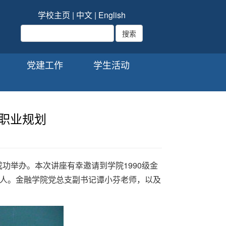
学校主页
|
中文
|
English
党建工作
学生活动
职业规划
成功举办。本次讲座有幸邀请到学院1990级金
人。金融学院党总支副书记谭小芬老师，以及