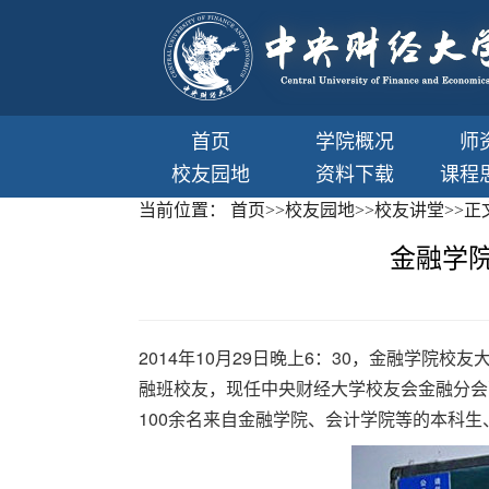
首页
学院概况
师
校友园地
资料下载
课程
当前位置：
首页
>>
校友园地
>>
校友讲堂
>>
正
金融学
2014年10月29日晚上6：30，金融学院
融班校友，现任中央财经大学校友会金融分会
100余名来自金融学院、会计学院等的本科