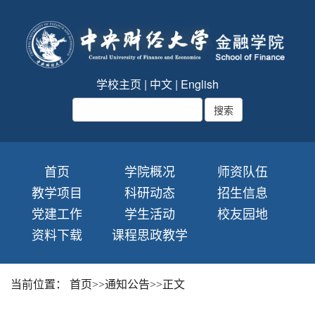
学校主页
|
中文
|
English
首页
学院概况
师资队伍
教学项目
科研动态
招生信息
党建工作
学生活动
校友园地
资料下载
课程思政教学
当前位置：
首页
>>
通知公告
>>
正文