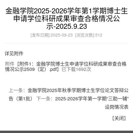
金融学院2025-2026学年第1学期博士生
申请学位科研成果审查合格情况公
示-2025.9.23
[发布日期]:2025-09-23 [浏览次数]:
512
详见附件
附件【
附件1：金融学院博士生申请学位科研成果审查合格
情况公示2509（定）.pdf
】已下载
1692
次
上一条：
金融学院2025年秋季学期博士生学位论文答辩公
告（第1批）
下一条：
2025-2026学年第一学期“三助一辅”
设岗情况表
【
关闭
】