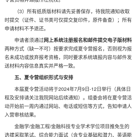
（3）所有纸质版材料请先妥善保存，待我院通知收取
时提交（证件、证书类可仅提交复印件，原件备查）；所有
申请材料不予退还。
申请者须通过
网上系统注册报名和邮件提交电子版材料
两种方式（缺一不可）按要求完成夏令营报名，否则视为报
名未成功或放弃报考资格，同时要求系统填报内容与邮件发
送材料内容信息真实并严格一致。
五、夏令营组织形式与安排
本届夏令营活动将于2024年7月9日-12日举行（具体日
程及安排请关注我院网站后续通知）。组委会将在夏令营活
动开始前一周内通过网站、电话或短信等方式，告知申请人
入营审核结果。
金融学/金融工程/金融科技专业学术学位项目推免生的
选拔采取笔试、综合能力面试（含专业基础和潜力、英语能