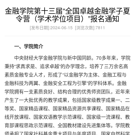
金融学院第十三届“全国卓越金融学子夏
令营（学术学位项目）”报名通知
[发布日期]:2024-06-15 [浏览次数]:
7811
一、学院简介
中央财经大学金融学院与新中国同龄。70多年来，学院
秉持“求真求是、追求卓越”的办学理念，培养了三万余名高
素质金融专业人才，形成了“以金融学为主体、金融工程与
金融科技为两翼、金融安全工程为引擎”的学科体系。金融
学院拥有一支素质良好、结构合理的优秀师资团队，近年来
产生了一大批优秀的教学成果，包括国家级教学成果一、二
等奖、国家精品课程、国家精品资源共享课程、国家精品在
线开放课程、国家双语教学示范课程、国家级一流课程、教
育部课程思政示范课程、全国教材建设先进集体等。学院教
师承担了国家社科基金重大项目与年度项目、国家自然科学