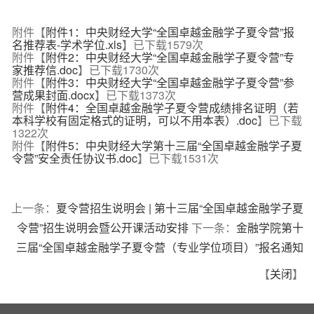
附件【
附件1：中央财经大学“全国卓越金融学子夏令营”报
名推荐表-学术学位.xls
】已下载
1579
次
附件【
附件2：中央财经大学“全国卓越金融学子夏令营”专
家推荐信.doc
】已下载
1730
次
附件【
附件3：中央财经大学“全国卓越金融学子夏令营”参
营成果封面.docx
】已下载
1373
次
附件【
附件4：全国卓越金融学子夏令营成绩排名证明（若
本科学校有固定格式的证明，可以不用本表）.doc
】已下载
1322
次
附件【
附件5：中央财经大学第十三届“全国卓越金融学子夏
令营”安全责任协议书.doc
】已下载
1531
次
上一条：
夏令营招生说明会 | 第十三届“全国卓越金融学子夏
令营”招生说明会暨公开课活动安排
下一条：
金融学院第十
三届“全国卓越金融学子夏令营（专业学位项目）”报名通知
【
关闭
】