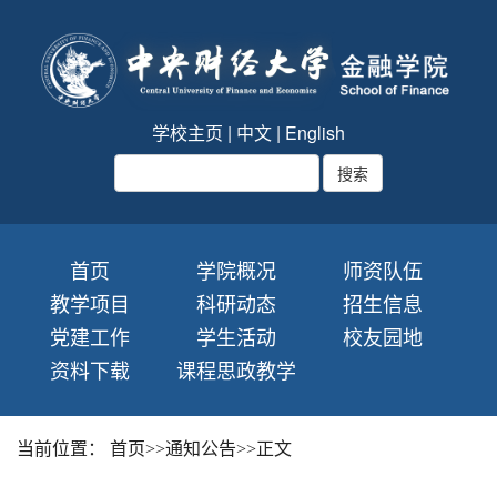
学校主页
|
中文
|
English
首页
学院概况
师资队伍
教学项目
科研动态
招生信息
党建工作
学生活动
校友园地
资料下载
课程思政教学
当前位置：
首页
>>
通知公告
>>
正文