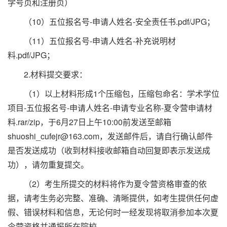
学号页和注册页）
（10）五位报名号-申请人姓名-安全责任书.pdf/JPG；
（11）五位报名号-申请人姓名-补充说明材
料.pdf/JPG；
2.材料提交要求：
（1）以上材料形成1个压缩包，压缩包命名：学术学位
项目-五位报名号-申请人姓名-申请专业名称-夏令营申请材
料.rar/zip，于6月27日上午10:00前发送至邮箱
shuoshi_cufejr@163.com，发送邮件后，请自行确认邮件
是否发送成功（收到材料接收邮箱自动回复即表示发送成
功），请勿重复提交。
（2）考生所提交的材料将作为夏令营资格审查的依
据，请考生务必完整、准确、清晰提供，如考生提供任何虚
假、错误材料和信息，无论何时一经发现将取消参加本次夏
令营资格并通报所在院校。