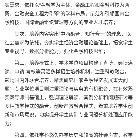
实需求，依托以“金融学为主体、金融工程和金融科技为两
翼、金融安全工程为引擎”的学科布局，示范和引领国内金
融科技、国际金融组织管理等方向的专业人才培养；
其次，培养内容突出“中西融合、知行合一”的理念，以
社会需求为依托，夯实学生经济金融理论基础上，拓宽学生
专业视野、数据分析能力，强化金融科技思维；
第三，培养模式上，学术学位项目构建了直博、硕博连
读、申请-考核等灵活多样招生培养机制，注重科教融合，
鼓励国内外联合培养，聚焦研究国家金融经济发展重大问
题；专业学位项目则注重理论与实务的有机融合，在有效落
实双导师制基础上，强调理论解读、案例分析和问题研讨等
多种教学模式的融合，创新产教融合模式，着重培养学生创
新和市场意识，切实提升学生实际专业问题分析处理应用能
力；
第四，依托学科悠久办学历史和较高的社会声誉，教学