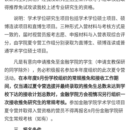
得推荐免试攻读我校上述专业研究生的资格。
说明：学术学位研究生项目包括学术学位硕士项目、硕
博连读项目和直博生项目。三种形式入营材料与考核方式是
一致的，届时视营员报考志愿、申报材料与入营表现综合评
分，由学院夏令营工作组分别录取为直博生、硕博连读或普
通学术学位硕士项目。
凡是有意向申请推免至金融学院的学生（申请支教保研
的同学除外），务必积极报名参加本年度组织的此次夏令营
活动。
在本年度9月份学校组织的常规推免和接收工作期
间，仅当通过夏令营选拔并最终录取的推免生总数未达到学
校下达的接收计划总数时，金融学院方会视情况另行组织一
次接收推免研究生的常规考核。
参加金融学院学术学位项目
夏令营并取得入营资格的营员不得再报名9月份金融学院研
究生常规考核（如有）。
三、报名条件