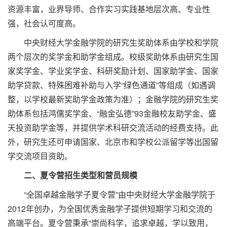
资源丰富，业界导师、合作实习实践基地层次高、专业性
强，社会认可度高。
中央财经大学金融学院的研究生奖助体系由学校和学院
两个层次的奖学金和助学金组成。校级奖助体系由研究生国
家奖学金、学业奖学金、科研奖励计划、国家助学金、国家
助学贷款、特殊困难补助与入学“绿色通道”等组成（如遇调
整，以学校最新奖助学金政策为准）；金融学院的研究生奖
助体系包括鸿儒奖学金、“融金弘德”93金融校友助学金、盛
天投资助学金等，并提供学术科研交流活动的经费支持。此
外，研究生还可申请国家、北京市和学校公派留学等出国留
学交流项目资助。
二、夏令营招生类型和营员规模
“全国卓越金融学子夏令营”由中央财经大学金融学院于
2012年创办，为全国优秀金融学子提供短期学习和交流的
高端平台。夏令营秉承“崇尚科学，追求卓越，学以致用，