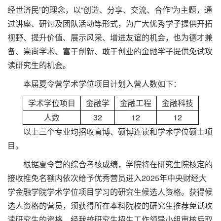
经世济民”的理念，以“创造、分享、交流、合作”为主题，通
过讲座、研讨及团队活动等形式，为广大优秀学子提供开拓
视野、提升价值、展示风采、增进友谊的机会，也为德才兼
备、崇尚学术、富于创新、敢于创业的金融学子提供免试攻
读研究生的机会。
本届夏令营学术学位项目计划入营人数如下：
学术学位项目
金融学
金融工程
金融科技
人数
32
12
12
以上三个专业均招收直博、硕博连读和学术学位硕士项
目。
根据夏令营的综合考核成绩，学院将在研究生院核定的
接收推免名额内依次给予优秀营员进入2025年中央财经大
学金融学院学术学位项目学习的研究生候选人资格。获得候
选人资格的营员，须获得所在本科院校的研究生推荐免试攻
读研究生的资格，经我校研究生招生工作领导小组审核后取