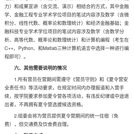
力）和成果宣讲（含交流、演示）相结合的方式，其中金融
学、金融工程专业学术学位项目的笔试内容涉及数学（含微
积分、线性代数、概率论和数理统计）和经济金融基础；金
融科技专业学术学位项目的笔试内容涉及数学（含数学分
析、高等代数、概率论和数理统计）和计算机编程（考生在
C++、Python、和Matlab三种计算机语言中选择一种进行编
程即可）。
六、其他需要说明的情况
1.所有营员在营期间需遵守《营员守则》和《夏令营安
全责任书》等活动要求，在规定时间内办理报道和入营手
续，按学院要求参加夏令营各项活动，有违反纪律或中途退
出者，不再拥有夏令营选拔候选资格。
2.组委会将为营员提供夏令营期间的统一住宿（免
费），但交通费及饮食费自理。