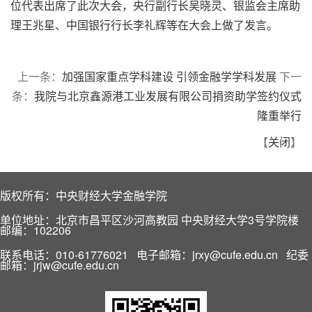
位代表出席了此次大会，央行副行长吴晓灵、银监会主席助
理王兆星、中国银行行长李礼辉等在大会上做了发言。
上一条：
加强国家重点学科建设 引领金融学学科发展
下一
条：
我院与北京鑫源港工业发展有限公司捐资助学签约仪式
隆重举行
【
关闭
】
版权所有：中央财经大学金融学院
单位地址：北京市昌平区沙河高教园 中央财经大学3号学院楼
邮编：102206
联系电话：010-61776021 电子邮箱：jrxy@cufe.edu.cn 纪委
邮箱：jrjw@cufe.edu.cn