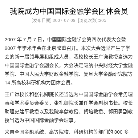
我院成为中国国际金融学会团体会员
[发布日期]:2007-07-09 [浏览次数]:
205
2007 年 7 月 7 日，中国国际金融学会第四次代表大会暨
2007 年学术年会在北京隆重召开。本次大会选举产生了学
会的新一届领导层和组成人员，我校校长王广谦教授当选为
中国国际金融学会副会长，大会决定吸纳中央财经大学金融
学院、中国人民大学财政金融学院、复旦大学金融研究院等
14 所高校科研机构为团体会员。
王广谦校长和张礼卿院长还当选为中国国际金融学会常务理
事和学术委员会委员，张礼卿院长兼任学会副秘书长。校长
助理史建平教授以及我院李健教授、贺培教授、郭田勇副教
授当选为中国国际金融学会理事。
来自全国金融系统、高等院校、科研机构等部门的 300 多