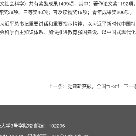
会科学）共有奖励成果1499项，其中：著作论文奖1192项，含
奖38项、三等奖40项；普及读物奖19项；青年成果奖206项。
习近平总书记重要讲话和重要指示精神，以习近平新时代中国特
会科学自主知识体系、加快推进教育强国建设、以中国式现代化
上一条：
党建新突破，全国“1+3”！
下一
学3号学院楼 邮编：102206