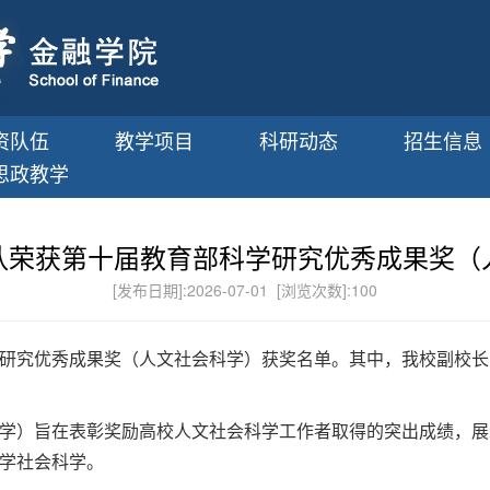
资队伍
教学项目
科研动态
招生信息
思政教学
队荣获第十届教育部科学研究优秀成果奖（
[发布日期]:2026-07-01 [浏览次数]:
100
研究优秀成果奖（人文社会科学）获奖名单。其中，我校副校长
学）旨在表彰奖励高校人文社会科学工作者取得的突出成绩，展
学社会科学。