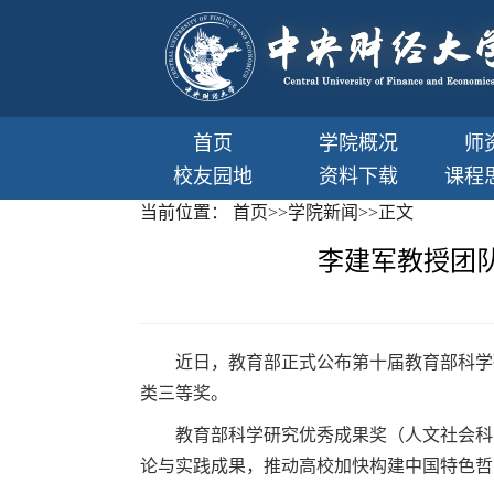
首页
学院概况
师
校友园地
资料下载
课程
当前位置：
首页
>>
学院新闻
>>
正文
李建军教授团
近日，教育部正式公布第十届教育部科学
类三等奖。
教育部科学研究优秀成果奖（人文社会科
论与实践成果，推动高校加快构建中国特色哲