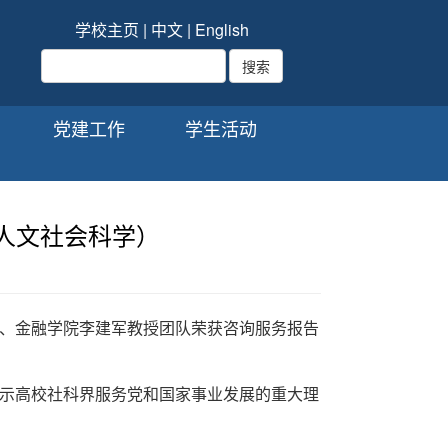
学校主页
|
中文
|
English
党建工作
学生活动
人文社会科学）
、金融学院李建军教授团队荣获咨询服务报告
示高校社科界服务党和国家事业发展的重大理