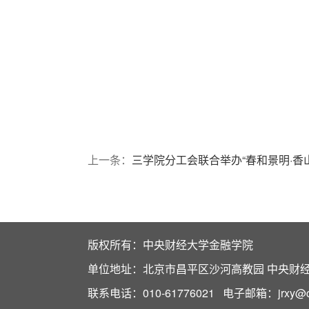
上一条：
三学院分工会联合举办“春和景明·香
版权所有：中央财经大学金融学院
单位地址：北京市昌平区沙河高教园 中央财经大
联系电话：010-61776021 电子邮箱：jrxy@cuf