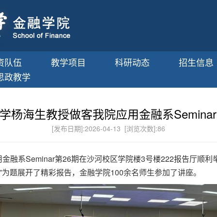
资队伍
教学项目
科研动态
招生信息
思政教学
学杨海生教授做客我院应用金融系Seminar
[发布日期]:2026-04-13 [浏览次数]:
86
用金融系Seminar第26期在沙河校区学院楼3号楼222报告厅顺
”为题展开了精彩报告，金融学院100余名师生参加了讲座。