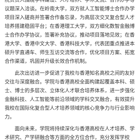
议题深入洽谈。在岭南大学，双方就人工智能博士合作办学
项目深入磋商并签署合作备忘录，为高层次交叉复合型人才
培养搭建稳固平台；在香港理工大学，双方细化数智金融博
士合作办学协议，签署补充协议，推动项目落地见效；在香
港大学、香港中文大学、香港科技大学，代表团重点推进本
硕升学直通车、师生互访交流等合作，优化项目方案、拓宽
合作渠道，巩固并升级长效合作机制。
此次出访进一步促进了我校与香港知名高校之间的友好
交往与深度融合。学院与香港高校全面构建起覆盖本科、硕
士、博士的多层次、立体化人才联合培养体系，进一步强化
金融科技、人工智能等前沿领域的学科交叉融合，有效提升
我校在国际化复合型人才培养领域的核心竞争力与行业影响
力。
面向未来，学院将持续深化与香港高校在人才培养、学
术研究、产学研融合等方面的全方位合作，充分发挥学校