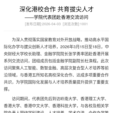
深化港校合作 共育拔尖人才
——学院代表团赴香港交流访问
[发布日期]:2026-04-03 [浏览次数]:
1001
为深入贯彻落实国家教育对外开放战略，推动高水平国
际化办学与拔尖创新人才培养，2026年3月15日至18日，中
央财经大学校长助理、金融学院院长张学勇率团赴香港开展
系列交流访问，团组成员包括金融学院副院长杜涣程。此次
访问聚焦人工智能、数智金融、高层次复合型人才培养等前
沿领域，与香港五所知名高校深化合作、达成多项重要合作
共识，为学院国际化发展与人才培养质量提升提供了重要支
撑。
访问期间，代表团先后到访岭南大学、香港理工大学、
香港大学、香港中文大学、香港科技大学，与各校及相关学
院负责人围绕学科建设、人才培养、学术交流、合作办学等