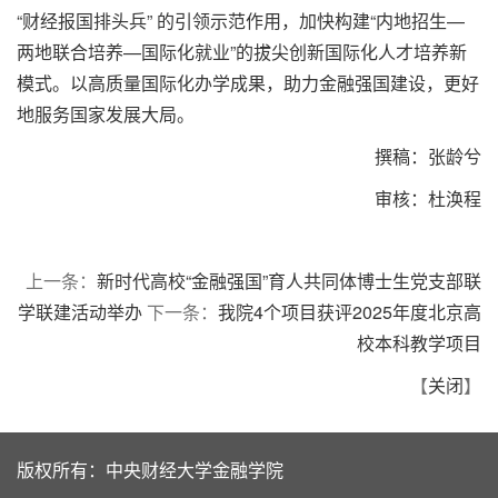
“财经报国排头兵” 的引领示范作用，加快构建“内地招生—
两地联合培养—国际化就业”的拔尖创新国际化人才培养新
模式。以高质量国际化办学成果，助力金融强国建设，更好
地服务国家发展大局。
撰稿：张龄兮
审核：杜涣程
上一条：
新时代高校“金融强国”育人共同体博士生党支部联
学联建活动举办
下一条：
我院4个项目获评2025年度北京高
校本科教学项目
【
关闭
】
版权所有：中央财经大学金融学院