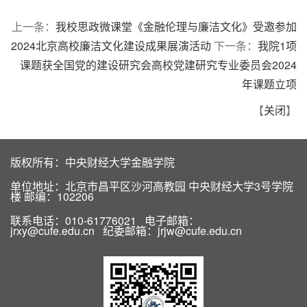
上一条：
我校思政微课堂《金融伦理与廉洁文化》受邀参加
2024北京高校廉洁文化建设成果展演活动
下一条：
我院1项
课题获全国党的建设研究会高校党建研究专业委员会2024
年课题立项
【
关闭
】
版权所有：中央财经大学金融学院
单位地址：北京市昌平区沙河高教园 中央财经大学3号学院
楼 邮编：102206
联系电话：010-61776021 电子邮箱：
jrxy@cufe.edu.cn 纪委邮箱：jrjw@cufe.edu.cn