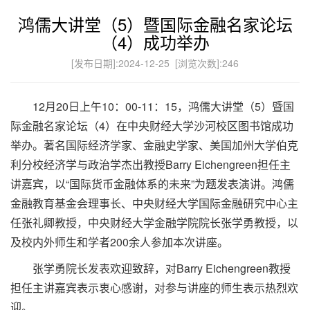
鸿儒大讲堂（5）暨国际金融名家论坛
（4）成功举办
[发布日期]:2024-12-25 [浏览次数]:
246
12月20日上午10：00-11：15，鸿儒大讲堂（5）暨国
际金融名家论坛（4）在中央财经大学沙河校区图书馆成功
举办。著名国际经济学家、金融史学家、美国加州大学伯克
利分校经济学与政治学杰出教授Barry Eichengreen担任主
讲嘉宾，以“国际货币金融体系的未来”为题发表演讲。鸿儒
金融教育基金会理事长、中央财经大学国际金融研究中心主
任张礼卿教授，中央财经大学金融学院院长张学勇教授，以
及校内外师生和学者200余人参加本次讲座。
张学勇院长发表欢迎致辞，对Barry Eichengreen教授
担任主讲嘉宾表示衷心感谢，对参与讲座的师生表示热烈欢
迎。