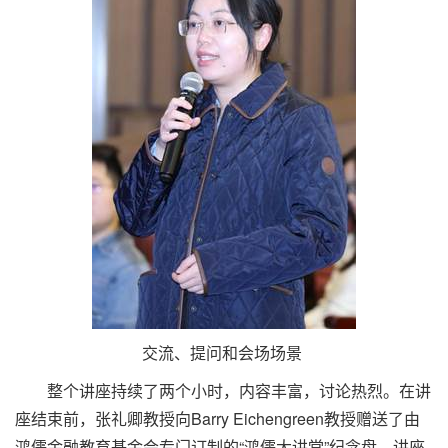
交流、提问和会场场景
整个讲座持续了两个小时，内容丰富，讨论热烈。在讲
座结束前，张礼卿教授向Barry Eichengreen教授赠送了由
鸿儒金融教育基金会专门订制的“鸿儒大讲堂”纪念盘。讲座