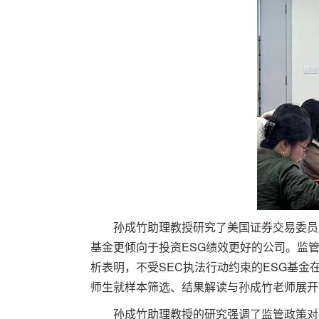
孙成竹助理教授研究了美国证券交易委员会
基金更倾向于投资ESG绩效更好的公司。监
析表明，不受SEC执法行动约束的ESG基
师生就样本筛选、结果解读与孙成竹老师展开
孙成竹助理教授的研究强调了监管政策对