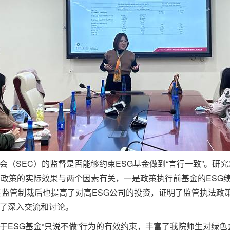
（SEC）的监督是否能够约束ESG基金做到“言行一致”。研究
管政策的实际效果与两个因素有关，一是政策执行前基金的ESG
金在监管制裁后也提高了对高ESG公司的投资，证明了监管执法
了深入交流和讨论。
于ESG基金“只说不做”行为的有效约束，丰富了我院师生对绿色