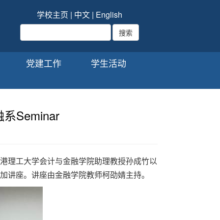
学校主页
|
中文
|
English
党建工作
学生活动
eminar
行。香港理工大学会计与金融学院助理教授孙成竹以
金融学院30余名师生参加讲座。讲座由金融学院教师柯劭婧主持。