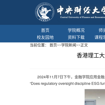
首页
学院概况
师
校友园地
资料下载
课程
当前位置：
首页
>>
学院新闻
>>
正文
香港理工大
2024年11月7日下午，金融学院应用金
“Does regulatory oversight disc