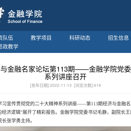
资队伍
教学项目
科研动态
招生信息
思政教学
与金融名家论坛第113期——金融学院党
系列讲座召开
[发布日期]:2022-11-13 [浏览次数]:
619
学习宣传贯彻党的二十大精神系列讲座——第
113
期经济与金融名
的经济逻辑”展开了精彩报告。金融学院党委书记毛静，副院长
院长张学勇主持。