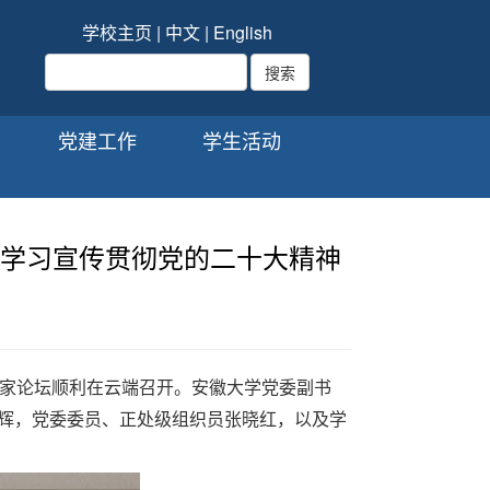
学校主页
|
中文
|
English
党建工作
学生活动
委学习宣传贯彻党的二十大精神
家论坛顺利在云端召开。安徽大学党委副书
王辉，党委委员、正处级组织员张晓红，以及学