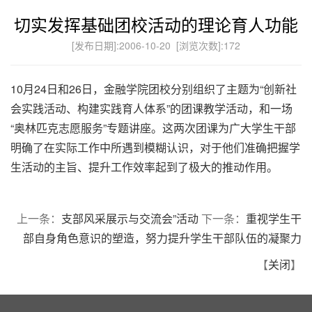
切实发挥基础团校活动的理论育人功能
[发布日期]:2006-10-20 [浏览次数]:
172
10月24日和26日，金融学院团校分别组织了主题为“创新社
会实践活动、构建实践育人体系”的团课教学活动，和一场
“奥林匹克志愿服务”专题讲座。这两次团课为广大学生干部
明确了在实际工作中所遇到模糊认识，对于他们准确把握学
生活动的主旨、提升工作效率起到了极大的推动作用。
上一条：
支部风采展示与交流会”活动
下一条：
重视学生干
部自身角色意识的塑造，努力提升学生干部队伍的凝聚力
【
关闭
】