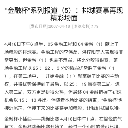
“金融杯”系列报道（5）：排球赛事再现
精彩场面
[发布日期]:2007-04-18 [浏览次数]:
179
4月18日下午6 点半，05 金融工程和 04 金融（1）献上了一
场精彩的排球赛。金融工程的李伟磊，洪梓阳等人表现得非
常突出，但金融（1 ）也豪不示弱，将比分咬得很紧，第一
场金融工程以 25 ： 22 ， 3 分的微弱优势胜了金融（ 1
），在第二场中，一开始金融（ 1 ）就掌握了比赛的主动
权，并将优势保持到了最后，以 25 ： 19 赢得第二局。进
入第三局，双方更是拚得火热，但最终 04 金融把握了罚球
机会以 15 ： 13 胜出。伴随着本场比赛的结束，“金融杯”也
接近尾声，但接下来的比赛将更加精彩，让我们拭目以待。
金融杯小插曲——跳绳比赛 4月18日中午1 点，在愉悦的气
氛下，金融杯跳绳比赛开始了，经过一个小时的激烈比拼，