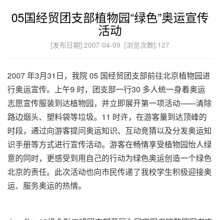
05国经贸团支部植物园“绿色”奥运宣传
活动
[发布日期]:2007-04-09 [浏览次数]:
127
2007 年3月31日，我院 05 国经贸团支部前往北京植物园进
行奥运宣传。上午9 时，团支部一行30 多人统一身着奥运
志愿宣传服装到达植物园，并立即展开第一项活动——清除
路边烟头、塑料袋等垃圾。11 时许，在游客量到达顶峰的
时段，通过向游客提问奥运知识、互动竞猜以及分发奥运知
识手册等方式进行宣传活动。游客在畅情享受植物园怡人绿
意的同时，更感受到用自己的行动为绿色奥运创造一个绿色
北京的责任。此次活动也向市民传递了我校学生积极迎接奥
运、服务奥运的热情。