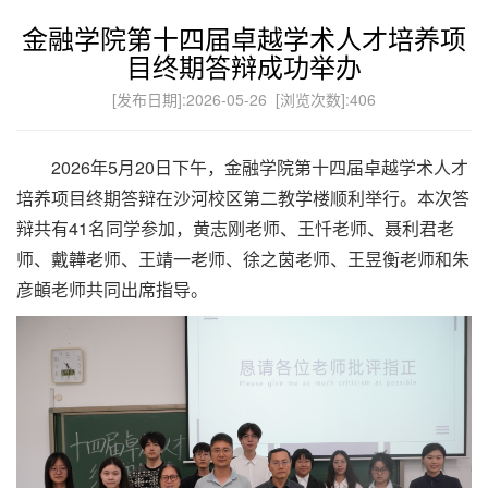
金融学院第十四届卓越学术人才培养项
目终期答辩成功举办
[发布日期]:2026-05-26 [浏览次数]:
406
2026年5月20日下午，金融学院第十四届卓越学术人才
培养项目终期答辩在沙河校区第二教学楼顺利举行。本次答
辩共有41名同学参加，黄志刚老师、王忏老师、聂利君老
师、戴韡老师、王靖一老师、徐之茵老师、王昱衡老师和朱
彦頔老师共同出席指导。