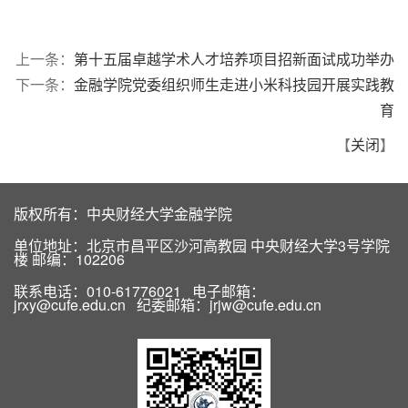
上一条：
第十五届卓越学术人才培养项目招新面试成功举办
下一条：
金融学院党委组织师生走进小米科技园开展实践教
育
【
关闭
】
版权所有：中央财经大学金融学院
单位地址：北京市昌平区沙河高教园 中央财经大学3号学院
楼 邮编：102206
联系电话：010-61776021 电子邮箱：
jrxy@cufe.edu.cn 纪委邮箱：jrjw@cufe.edu.cn