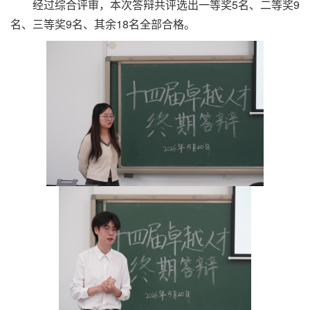
经过综合评审，本次答辩共评选出一等奖5名、二等奖9
名、三等奖9名、其余18名全部合格。