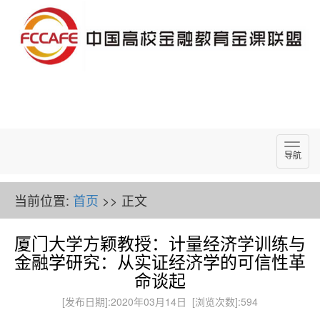
导
导航
航
当前位置:
首页
>> 正文
厦门大学方颖教授：计量经济学训练与
金融学研究：从实证经济学的可信性革
命谈起
[发布日期]:2020年03月14日 [浏览次数]:
594