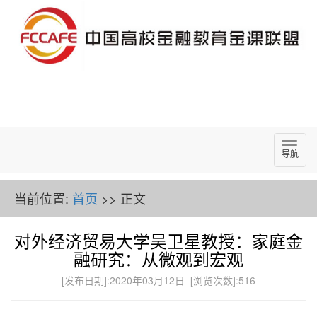
导
导航
航
当前位置:
首页
>> 正文
对外经济贸易大学吴卫星教授：家庭金
融研究：从微观到宏观
[发布日期]:2020年03月12日 [浏览次数]:
516