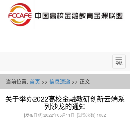
导
导航
航
当前位置:
首页
>>
信息速递
>> 正文
关于举办2022高校金融教研创新云端系
列沙龙的通知
[发布日期]:2022年05月11日 [浏览次数]:
1082