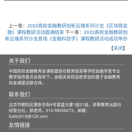
上一条：
2022高校金融教研创新云端系列沙龙《区块链金
融》课程教研活动圆满结束
下一条：
2022高校金融教研创
新云端系列沙龙首场《金融科技学》课程教研活动成功举办
【
关闭
】
关于我们
中国高校金融教育金课联盟是在教育部高等学校金融学类专业
教学指导委员会指导下，由相关高校自愿参加的基于金融教育
的金课建设联合体。
联系我们
北京市朝阳区惠新东街4号富盛大厦1座21层，高等教育出版社
经管分社，郭老师，010-58556273，邮箱：
fcafe2019@126.com
友情链接