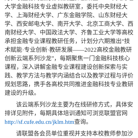
大学金融科技专业虚拟教研室，委托中央财经大
学、上海财经大学、广东金融学院、山东财经大
学、西安邮电大学、南开大学、北京工商大学、西
南财经大学、中国政法大学、齐鲁工业大学等高校
承担金融专业课程教研任务，计划分六期推出
“
技
术赋能
·
专业创新
·
教研发展
——2022
高校金融教研
创新云端系列沙龙
”
，每期聚焦一门金融科技核心
课程，深入讲解金融专业课程建设创新探索与实
践、教学方法与教学内涵结合以及教学过程与评价
规划思路，携手各高校共同推进金融科技专业教研
建设的升级。
该云端系列沙龙主要为在线研修方式，具体安
排详见附件，每期具体培训通知可浏览联盟官网
http://sf.cufe.edu.cn/jklm.htm
查询。
请联盟各会员单位重视并支持本校教师参加沙