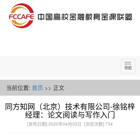
导
导航
航
当前位置:
首页
>> 正文
同方知网（北京）技术有限公司-徐铭梓
经理：论文阅读与写作入门
[发布日期]:2020年04月03日 [浏览次数]:
754