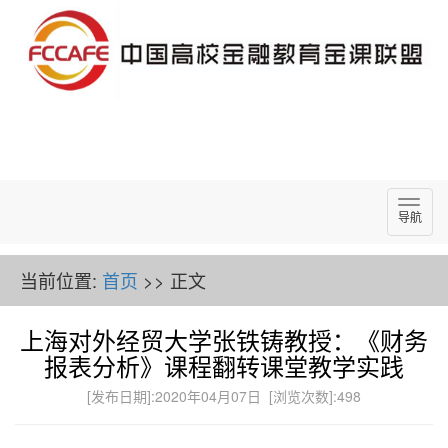
导
导航
航
当前位置:
首页
>> 正文
上海对外经贸大学张铁铸教授：《财务
报表分析》课程翻转课堂教学实践
[发布日期]:2020年04月07日 [浏览次数]:
498