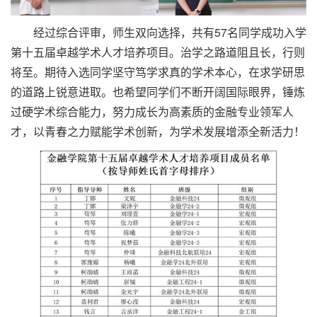
经过综合评审，师生双向选择，共有57名同学成功入学
第十五届卓越学术人才培养项目。治学之路道阻且长，行则
将至。期待入选同学坚守笃学求真的学术本心，在求学研思
的道路上锐意进取。也希望同学们不断开阔国际眼界，锤炼
过硬学术综合能力，努力成长为高素质的金融专业领军人
才，以青春之力赋能学术创新，为学术发展增添全新活力！