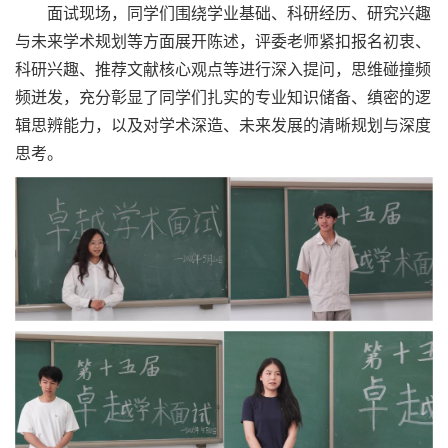
面试现场，同学们围绕学业基础、科研经历、研究兴趣
与未来学术规划等方面展开陈述，评委老师紧扣报名初衷、
科研兴趣、推荐文献核心观点等进行深入提问，思维碰撞频
频迸发，充分彰显了同学们扎实的专业知识储备、缜密的逻
辑思辨能力，以及对学术深造、未来发展的清晰规划与深度
思考。