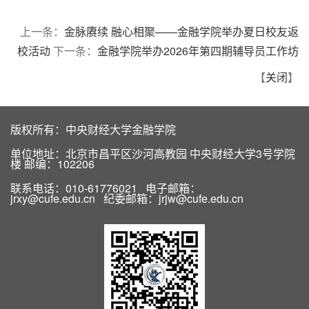
上一条：
金脉赓续 融心相聚——金融学院举办夏日校友返
校活动
下一条：
金融学院举办2026年第四期辅导员工作坊
【
关闭
】
版权所有：中央财经大学金融学院
单位地址：北京市昌平区沙河高教园 中央财经大学3号学院
楼 邮编：102206
联系电话：010-61776021 电子邮箱：
jrxy@cufe.edu.cn 纪委邮箱：jrjw@cufe.edu.cn