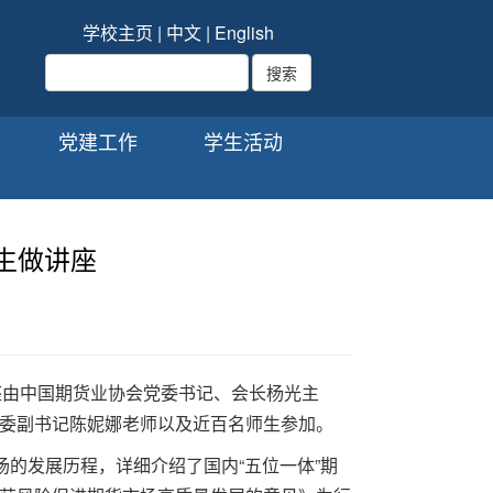
学校主页
|
中文
|
English
党建工作
学生活动
生做讲座
讲座由中国期货业协会党委书记、会长杨光主
委副书记陈妮娜老师以及近百名师生参加。
的发展历程，详细介绍了国内“五位一体”期