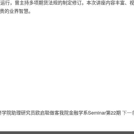
场运行，曾主持多项期货法规的制定修订。本次讲座内容丰富、
贵的业界智慧。
学院助理研究员欧启聪做客我院金融学系Seminar第22期
下一