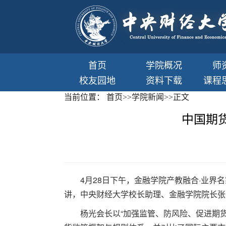
首页
学院概况
师
校友园地
资料下载
课程
当前位置：
首页
>>
学院新闻
>>
正文
中国期
4月28日下午，金融学院产教融合·业界
讲，中央财经大学校长助理、金融学院院长张
杨光会长以“加强监管、防风险、促进期