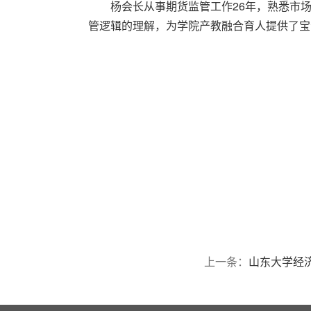
杨会长从事期货监管工作26年，熟悉市
管逻辑的理解，为学院产教融合育人提供了宝
上一条：
山东大学经济