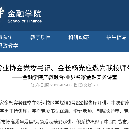
资队伍
教学项目
科研动态
招生信息
思政教学
货业协会党委书记、会长杨光应邀为我校师
——金融学院产教融合·业界名家金融实务课堂
[发布日期]:2026-05-06 [浏览次数]:
70
名家金融实务课堂在沙河校区学院楼3号222报告厅开讲。本次
学勇主持讲座，学院党委书记徐淼、李健老师、副院长苟琴、党
货市场高质量发展”为题发表精彩演讲。他系统梳理了中国期货市场