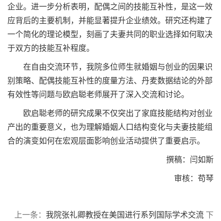
企业。进一步分析表明，配偶之间的技能互补性，是这一效
应背后的主要机制，并能显著提升企业绩效。研究还构建了
一个简化的理论模型，刻画了夫妻共同的职业选择如何取决
于双方的技能互补程度。
在自由交流环节，我院多位师生就婚姻与创业的因果识
别策略、配偶技能互补性的度量方法、丹麦数据结论的外部
有效性等问题与欧启聪老师展开了深入交流和讨论。
欧启聪老师的研究成果不仅突出了家庭技能结构对创业
产出的重要意义，也为理解婚姻人口结构变化与夫妻技能组
合的演变如何在宏观层面影响创业活动提供了重要启示。
撰稿：闫如斯
审核：苟琴
上一条：
我院张礼卿教授在美国进行系列国际学术交流
下