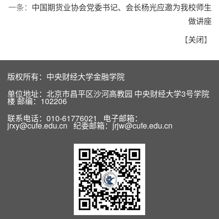
一条：
中国期货业协会党委书记、会长杨光应邀为我校师生
做讲座
【
关闭
】
版权所有：中央财经大学金融学院
单位地址：北京市昌平区沙河高教园 中央财经大学3号学院
楼 邮编：102206
联系电话：010-61776021 电子邮箱：
jrxy@cufe.edu.cn 纪委邮箱：jrjw@cufe.edu.cn