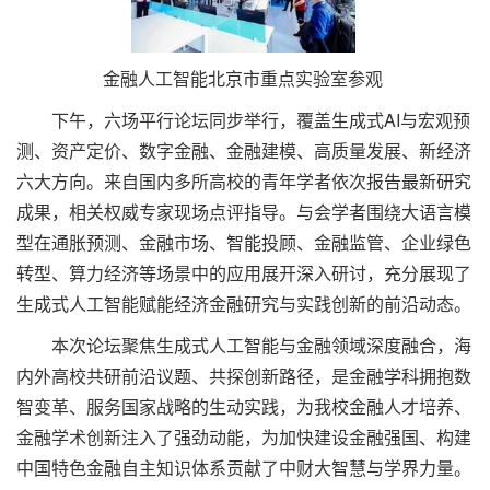
金融人工智能北京市重点实验室参观
下午，六场平行论坛同步举行，覆盖生成式AI与宏观预
测、资产定价、数字金融、金融建模、高质量发展、新经济
六大方向。来自国内多所高校的青年学者依次报告最新研究
成果，相关权威专家现场点评指导。与会学者围绕大语言模
型在通胀预测、金融市场、智能投顾、金融监管、企业绿色
转型、算力经济等场景中的应用展开深入研讨，充分展现了
生成式人工智能赋能经济金融研究与实践创新的前沿动态。
本次论坛聚焦生成式人工智能与金融领域深度融合，海
内外高校共研前沿议题、共探创新路径，是金融学科拥抱数
智变革、服务国家战略的生动实践，为我校金融人才培养、
金融学术创新注入了强劲动能，为加快建设金融强国、构建
中国特色金融自主知识体系贡献了中财大智慧与学界力量。