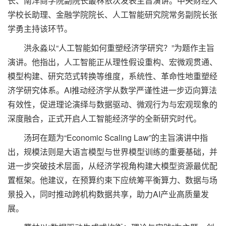
长、南洋商学院副院长叢林依次发表主旨演讲。中央财经大
学校长助理、金融学院院长、人工智能研究院常务副院长张
学勇主持该环节。
洪永淼以“人工智能如何重塑经济学研究？”为题作主旨
演讲。他指出，人工智能正从理性假设重构、宏微观贯通、
模型构建、研究范式转换等维度，系统性、革命性地重塑经
济学研究体系。AI推动经济学从数学严谨性进一步迈向算法
有效性，促进理论演绎与数据驱动、微观行为与宏观现象的
深度融合，正式开启人工智能经济学的全新研究时代。
汤珂在题为“Economic Scaling Law”的主旨演讲中指
出，规模法则是大语言模型与世界模型训练的重要基础，并
进一步突破技术层面，从经济学视角构建大模型资源最优配
置框架。他建议，在预算约束下应统筹平衡算力、数据与场
景投入，同时推动跨机构数据共享，助力AI产业高质量发
展。