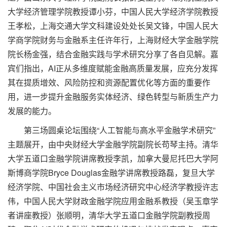
大学经济管理学院教授谭小芬，中国人民大学经济学院教授
王孝松，上海交通大学文科建设处处长吴文锋，中国人民大
学商学院财务与金融系主任许年行，上海财经大学金融学院
院长杨金强，结合金融实践与学术研究分享了各自见解。嘉
宾们指出，AI正从多维度赋能金融高质量发展，应充分发挥
其在提质增效、风险防控和资源配置优化等方面的重要作
用，进一步提升金融服务实体经济、绿色转型与新质生产力
发展的能力。
第三场圆桌论坛围绕“人工智能与高水平金融学术研究”
主题展开，由中央财经大学金融学院副院长苟琴主持。清华
大学五道口金融学院讲席教授李凯，加拿大曼尼托巴大学阿
斯博商学院Bryce Douglas金融学讲席教授路磊，复旦大学
经济学院、中国社会主义市场经济研究中心经济学教授许志
伟，中国人民大学财政金融学院应用金融系教授（吴玉章学
者讲座教授）张顺明，清华大学五道口金融学院副教授周