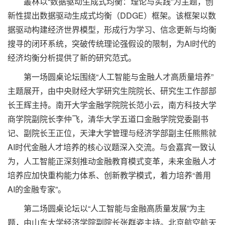
叢林以“数据驱动生成式均衡：理论与实践”为主题，创
新性提出数据驱动生成式均衡（DDGE）框架。该框架以数
据驱动构建经济世界模型，形成行为学习、信念更新与均衡
搜寻的闭环系统，突破传统理论强假设的限制，为AI时代的
经济均衡分析提供了新的研究范式。
第一场圆桌论坛围绕“人工智能与金融人才高质量培养”
主题展开，由中央财经大学研究生院院长、研究生工作部部
长王辉主持。南开大学金融学院院长范小云，南方科技大学
商学院副院长李仲飞，清华大学五道口金融学院党委副书
记、副院长王正位，天津大学管理与经济学部副主任熊熊就
AI时代金融人才培养的核心议题深入交流。与会嘉宾一致认
为，人工智能正深刻推动金融教育模式变革，未来金融人才
培养应加快重构能力体系、创新教学模式，着力培养“善用
AI的金融专家”。
第二场圆桌论坛以“人工智能与金融高质量发展”为主
题，由山东大学经济学院副院长张群姿主持。北京航空航天