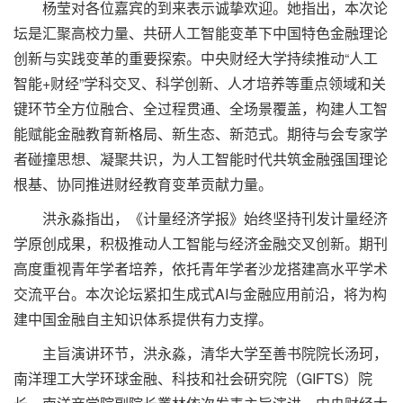
杨莹对各位嘉宾的到来表示诚挚欢迎。她指出，本次论
坛是汇聚高校力量、共研人工智能变革下中国特色金融理论
创新与实践变革的重要探索。中央财经大学持续推动“人工
智能+财经”学科交叉、科学创新、人才培养等重点领域和关
键环节全方位融合、全过程贯通、全场景覆盖，构建人工智
能赋能金融教育新格局、新生态、新范式。期待与会专家学
者碰撞思想、凝聚共识，为人工智能时代共筑金融强国理论
根基、协同推进财经教育变革贡献力量。
洪永淼指出，《计量经济学报》始终坚持刊发计量经济
学原创成果，积极推动人工智能与经济金融交叉创新。期刊
高度重视青年学者培养，依托青年学者沙龙搭建高水平学术
交流平台。本次论坛紧扣生成式AI与金融应用前沿，将为构
建中国金融自主知识体系提供有力支撑。
主旨演讲环节，洪永淼，清华大学至善书院院长汤珂，
南洋理工大学环球金融、科技和社会研究院（GIFTS）院