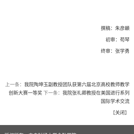
撰稿：朱彦頔
初审：苟琴
终审：张学勇
上一条：
我院陶坤玉副教授团队获第六届北京高校教师教学
创新大赛一等奖
下一条：
我院张礼卿教授在美国进行系列
国际学术交流
【
关闭
】